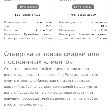
Нет в наличии
Нет в наличии
Код Товара: 67033
Код Товара: 26810
Разновидность:
крестовая
Разновидность:
крестовая
Тип:
PH1
Тип:
PH1
Материал:
Сталь Cr-V
Материал:
Сталь Cr-V
Категория:
Ручной инструмент
Категория:
Ручной инструмент
Длина рабочей части:
200 мм
Длина рабочей части:
150 мм
Отвертка оптовые скидки для
постоянных клиентов
Отвертка - незаменимый инструмент для любых
ремонтных и строительных работ. Если вы ищете, где
купить отвертку в Киеве, наш магазин предлагает
широкий выбор качественных моделей по доступным
ценам. Представленные качественные отвертки от
ведущих производителей позволят выполнить любые
работы по креплению.