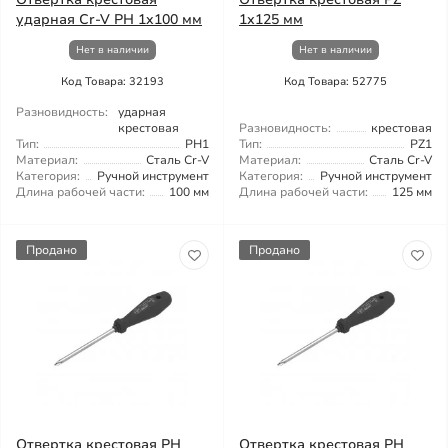
ударная Cr-V PH 1x100 мм
1х125 мм
Нет в наличии
Нет в наличии
Код Товара: 32193
Код Товара: 52775
Разновидность:
ударная
крестовая
Разновидность:
крестовая
Тип:
PH1
Тип:
PZ1
Материал:
Сталь Cr-V
Материал:
Сталь Cr-V
Категория:
Ручной инструмент
Категория:
Ручной инструмент
Длина рабочей части:
100 мм
Длина рабочей части:
125 мм
Продано
Продано
Отвертка крестовая PH
Отвертка крестовая PH