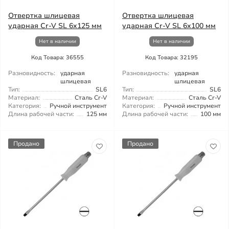
Отвертка шлицевая
Отвертка шлицевая
ударная Cr-V SL 6x125 мм
ударная Cr-V SL 6x100 мм
Нет в наличии
Нет в наличии
Код Товара: 36555
Код Товара: 32195
Разновидность:
ударная
Разновидность:
ударная
шлицевая
шлицевая
Тип:
SL6
Тип:
SL6
Материал:
Сталь Cr-V
Материал:
Сталь Cr-V
Категория:
Ручной инструмент
Категория:
Ручной инструмент
Длина рабочей части:
125 мм
Длина рабочей части:
100 мм
Продано
Продано