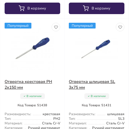
В корзину
В корзину
Популярный
Популярный
Отвертка крестовая PH
Отвертка шлицевая SL
2x150 мм
3х75 мм
В наличии
В наличии
Код Товара: 51438
Код Товара: 51431
Разновидность:
крестовая
Разновидность:
шлицевая
Тип:
PH2
Тип:
SL3
Материал:
Сталь Cr-V
Материал:
Сталь Cr-V
Категория:
Ручной инструмент
Категория:
Ручной инструмент