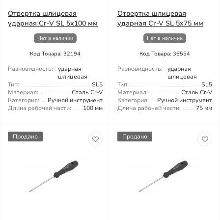
Отвертка шлицевая
Отвертка шлицевая
ударная Cr-V SL 5х100 мм
ударная Cr-V SL 5x75 мм
Нет в наличии
Нет в наличии
Код Товара: 32194
Код Товара: 36554
Разновидность:
ударная
Разновидность:
ударная
шлицевая
шлицевая
Тип:
SL5
Тип:
SL5
Материал:
Сталь Cr-V
Материал:
Сталь Cr-V
Категория:
Ручной инструмент
Категория:
Ручной инструмент
Длина рабочей части:
100 мм
Длина рабочей части:
75 мм
Продано
Продано