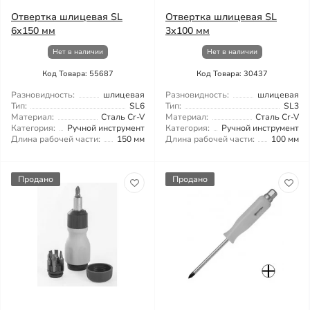
Отвертка шлицевая SL
Отвертка шлицевая SL
6x150 мм
3х100 мм
Нет в наличии
Нет в наличии
Код Товара: 55687
Код Товара: 30437
Разновидность:
шлицевая
Разновидность:
шлицевая
Тип:
SL6
Тип:
SL3
Материал:
Сталь Cr-V
Материал:
Сталь Cr-V
Категория:
Ручной инструмент
Категория:
Ручной инструмент
Длина рабочей части:
150 мм
Длина рабочей части:
100 мм
Продано
Продано