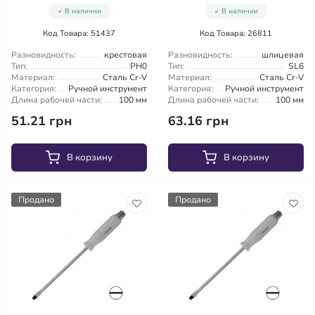
В наличии
В наличии
Код Товара: 51437
Код Товара: 26811
Разновидность:
крестовая
Разновидность:
шлицевая
Тип:
PH0
Тип:
SL6
Материал:
Сталь Cr-V
Материал:
Сталь Cr-V
Категория:
Ручной инструмент
Категория:
Ручной инструмент
Длина рабочей части:
100 мм
Длина рабочей части:
100 мм
51.21 грн
63.16 грн
В корзину
В корзину
Продано
Продано