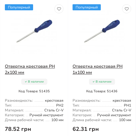
Популярный
Популярный
Отвертка крестовая PH
Отвертка крестовая PH
2x100 мм
1x100 мм
В наличии
В наличии
Код Товара: 51435
Код Товара: 51436
Разновидность:
крестовая
Разновидность:
крестовая
Тип:
PH2
Тип:
PH1
Материал:
Сталь Cr-V
Материал:
Сталь Cr-V
Категория:
Ручной инструмент
Категория:
Ручной инструмент
Длина рабочей части:
100 мм
Длина рабочей части:
100 мм
78.52 грн
62.31 грн