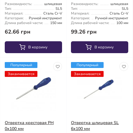
Разновидность:
шлицевая
Разновидность:
шлицевая
Тип:
SL5
Тип:
SL5
Материал:
Сталь Cr-V
Материал:
Сталь Cr-V
Категория:
Ручной инструмент
Категория:
Ручной инструмент
Длина рабочей части:
150 мм
Длина рабочей части:
100 мм
62.66 грн
99.26 грн
В корзину
В корзину
Популярный
Популярный
Заканчивается
Заканчивается
Отвертка крестовая PH
Отвертка шлицевая SL
0x100 мм
6x100 мм