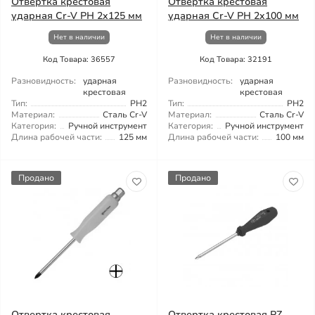
Отвертка крестовая
Отвертка крестовая
ударная Cr-V PH 2x125 мм
ударная Cr-V PH 2x100 мм
Нет в наличии
Нет в наличии
Код Товара: 36557
Код Товара: 32191
Разновидность:
ударная
Разновидность:
ударная
крестовая
крестовая
Тип:
PH2
Тип:
PH2
Материал:
Сталь Cr-V
Материал:
Сталь Cr-V
Категория:
Ручной инструмент
Категория:
Ручной инструмент
Длина рабочей части:
125 мм
Длина рабочей части:
100 мм
Продано
Продано
Отвертка крестовая
Отвертка крестовая PZ