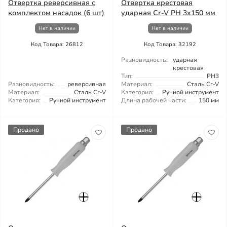
Отвертка реверсивная с
Отвертка крестовая
комплектом насадок (6 шт)
ударная Cr-V PH 3х150 мм
Нет в наличии
Нет в наличии
Код Товара: 26812
Код Товара: 32192
Разновидность:
ударная
крестовая
Тип:
PH3
Разновидность:
реверсивная
Материал:
Сталь Cr-V
Материал:
Сталь Cr-V
Категория:
Ручной инструмент
Категория:
Ручной инструмент
Длина рабочей части:
150 мм
Продано
Продано