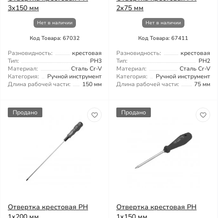
3x150 мм
2x75 мм
Нет в наличии
Нет в наличии
Код Товара: 67032
Код Товара: 67411
Разновидность:
крестовая
Разновидность:
крестовая
Тип:
PH3
Тип:
PH2
Материал:
Сталь Cr-V
Материал:
Сталь Cr-V
Категория:
Ручной инструмент
Категория:
Ручной инструмент
Длина рабочей части:
150 мм
Длина рабочей части:
75 мм
Продано
Продано
Отвертка крестовая PH
Отвертка крестовая PH
1x200 мм
1x150 мм