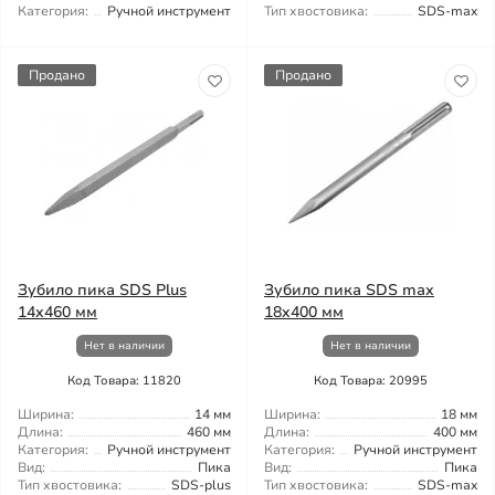
Категория:
Ручной инструмент
Тип хвостовика:
SDS-max
Продано
Продано
Зубило пика SDS Plus
Зубило пика SDS max
14x460 мм
18x400 мм
Нет в наличии
Нет в наличии
Код Товара: 11820
Код Товара: 20995
Ширина:
14 мм
Ширина:
18 мм
Длина:
460 мм
Длина:
400 мм
Категория:
Ручной инструмент
Категория:
Ручной инструмент
Вид:
Пика
Вид:
Пика
Тип хвостовика:
SDS-plus
Тип хвостовика:
SDS-max