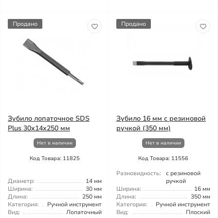
Продано
Продано
Зубило лопаточное SDS
Зубило 16 мм с резиновой
Plus 30x14x250 мм
ручкой (350 мм)
Нет в наличии
Нет в наличии
Код Товара: 11825
Код Товара: 11556
Разновидность:
с резиновой
Диаметр:
14 мм
ручкой
Ширина:
30 мм
Ширина:
16 мм
Длина:
250 мм
Длина:
350 мм
Категория:
Ручной инструмент
Категория:
Ручной инструмент
Вид:
Лопаточный
Вид:
Плоский