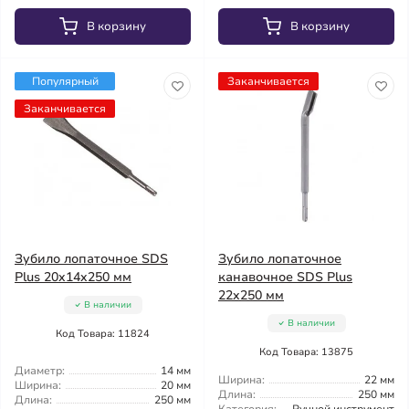
В корзину
В корзину
Популярный
Заканчивается
Заканчивается
Зубило лопаточное SDS
Зубило лопаточное
Plus 20x14x250 мм
канавочное SDS Plus
22x250 мм
В наличии
В наличии
Код Товара: 11824
Код Товара: 13875
Диаметр:
14 мм
Ширина:
22 мм
Ширина:
20 мм
Длина:
250 мм
Длина:
250 мм