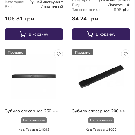
Категория:
Ручной инструмент
Категория:
Ручной инструмент
Вид:
Лопаточный
Вид:
Лопаточный
Тип хвостовика:
SDS-plus
106.81 грн
84.24 грн
В корзину
В корзину
Продано
Продано
Зубило слесарное 250 мм
Зубило слесарное 200 мм
Нет в наличии
Нет в наличии
Код Товара: 14093
Код Товара: 14092