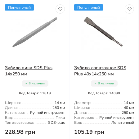
Популярный
Популярный
Зубило пика SDS Plus
Зубило лопаточное SDS
14x250 мм
Plus 40x14x250 мм
В наличии
В наличии
Код Товара: 11819
Код Товара: 14090
Ширина:
14 мм
Диаметр:
14 мм
Длина:
250 мм
Ширина:
40 мм
Категория:
Ручной инструмент
Длина:
250 мм
Вид:
Пика
Категория:
Ручной инструмент
Тип хвостовика:
SDS-plus
Вид:
Лопаточный
228.98 грн
105.19 грн