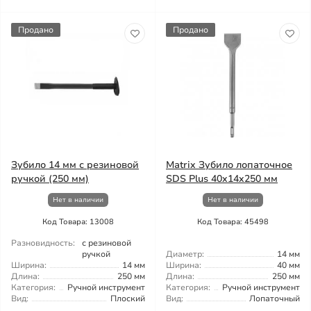
Продано
Продано
Зубило 14 мм с резиновой
Matrix Зубило лопаточное
ручкой (250 мм)
SDS Plus 40x14x250 мм
Нет в наличии
Нет в наличии
Код Товара: 13008
Код Товара: 45498
Разновидность:
с резиновой
ручкой
Диаметр:
14 мм
Ширина:
14 мм
Ширина:
40 мм
Длина:
250 мм
Длина:
250 мм
Категория:
Ручной инструмент
Категория:
Ручной инструмент
Вид:
Плоский
Вид:
Лопаточный