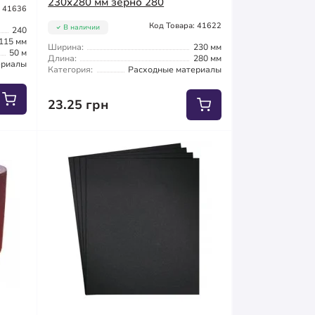
230x280 мм зерно 280
: 41636
Код Товара: 41622
В наличии
240
115 мм
Ширина:
230 мм
50 м
Длина:
280 мм
ериалы
Категория:
Расходные материалы
23.25 грн