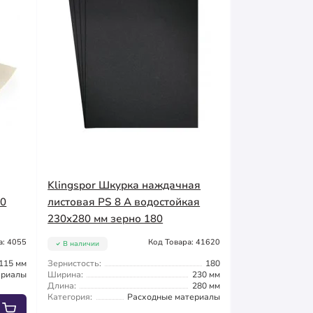
Klingspor Шкурка наждачная
80
листовая PS 8 A водостойкая
230x280 мм зерно 180
а: 4055
Код Товара: 41620
В наличии
115 мм
Зернистость:
180
ериалы
Ширина:
230 мм
Длина:
280 мм
Категория:
Расходные материалы