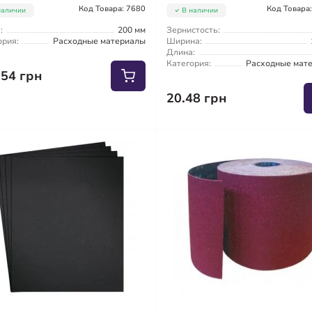
Код Товара: 7680
Код Товара
наличии
В наличии
:
200 мм
Зернистость:
ория:
Расходные материалы
Ширина:
Длина:
Категория:
Расходные мат
.54 грн
20.48 грн