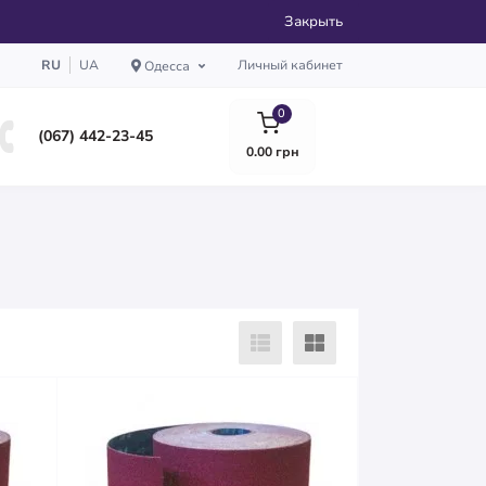
Закрыть
RU
UA
Личный кабинет
Одесса
0
(067) 442-23-45
0.00 грн